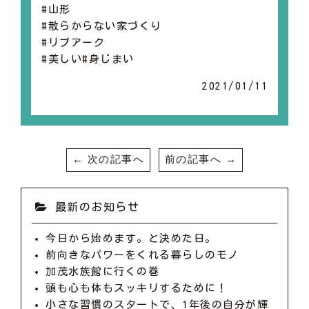
#山形
#散らからない家づくり
#リブアーク
#美しい#身じまい
2021/01/11
← 次の記事へ
前の記事へ →
最新のお知らせ
今日から始めます。と決めた日。
前向きなパワーをくれる暮らしのモノ
加茂水族館に行くの巻
頭も心も体もスッキリするために！
小さな習慣のスタートで、1年後の自分が輝