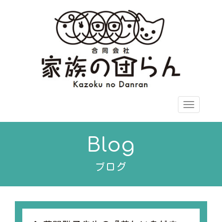
Toggle
navigati
Blog
ブログ