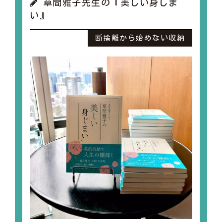
草間雅子先生の『美しい身じま
い』
断捨離から始めない収納