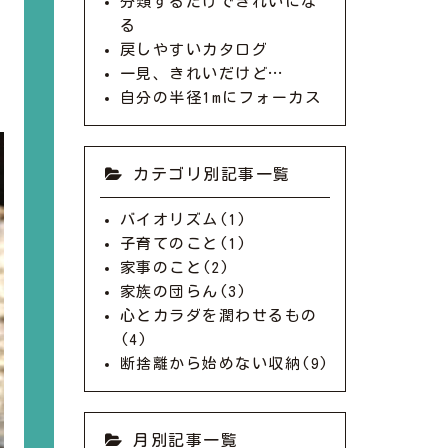
分類するだけできれいにな
る
戻しやすいカタログ
一見、きれいだけど…
自分の半径1mにフォーカス
カテゴリ別記事一覧
バイオリズム(1)
子育てのこと(1)
家事のこと(2)
家族の団らん(3)
心とカラダを潤わせるもの
(4)
断捨離から始めない収納(9)
月別記事一覧