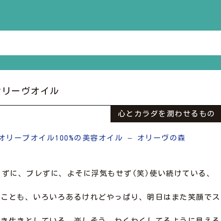
オリーヴオイル
心とカラダを潤わせるもの
オリーブオイル100%の美容オイル – オリーヴの森
きずに、ブレずに、よそに浮気もせず(笑)使い続けている、
いことも、いろいろあるけれどやっぱり、明日はまた笑顔でス
生き生きとしている、楽しそう、わくわくしてるように見える