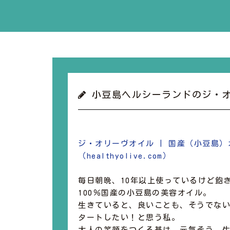
小豆島ヘルシーランドのジ・
ジ・オリーヴオイル | 国産（小豆島）
（healthyolive.com）
毎日朝晩、10年以上使っているけど飽
100％国産の小豆島の美容オイル。
生きていると、良いことも、そうでな
タートしたい！と思う私。
大人の笑顔をつくる基は、元気そう、