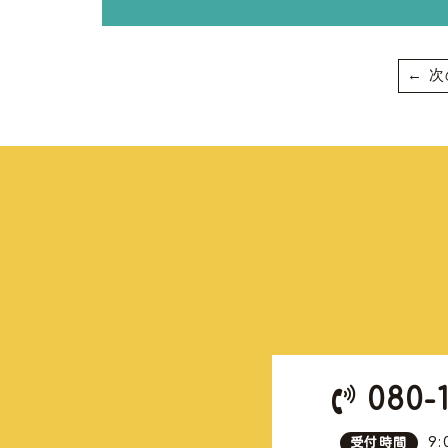
← 
080-
9:
受付時間