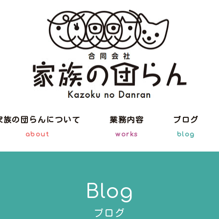
家族の団らんについて
業務内容
ブログ
about
works
blog
Blog
ブログ